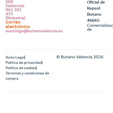
500
Oficial de
(Valencia)
Repsol
962 301
455
Butano
(Requena)
46665
Correo
Comercializa
electrónico
de
eurotrigo@butanovalencia.es
© Butano Valencia 2026
Aviso Legal
Política de privacidad
Política de cookies
Términos y condiciones de
compra