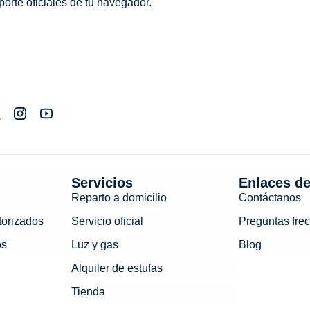
orte oficiales de tu navegador.
Servicios
Enlaces de
Reparto a domicilio
Contáctanos
torizados
Servicio oficial
Preguntas fre
os
Luz y gas
Blog
Alquiler de estufas
Tienda