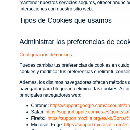
mantener nuestros servicios seguros, ofrecer anuncios
interacciones con nuestro sitio web.
Tipos de Cookies que usamos
Administrar las preferencias de coo
Configuración de cookies
Puedes cambiar tus preferencias de cookies en cualqui
cookies y modificar tus preferencias o retirar tu conse
Además, los distintos navegadores ofrecen métodos dif
navegador para bloquear o eliminar las cookies. A co
principales navegadores web:
Chrome:
https://support.google.com/accounts/
Safari:
https://support.apple.com/es-es/guide/saf
Firefox:
https://support.mozilla.org/es/kb/Borra
Microsoft Edge:
https://support.microsoft.com/