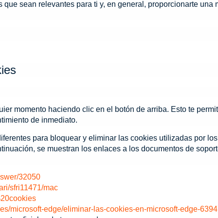
 que sean relevantes para ti y, en general, proporcionarte una 
kies
er momento haciendo clic en el botón de arriba. Esto te permit
ntimiento de inmediato.
erentes para bloquear y eliminar las cookies utilizadas por los
ntinuación, se muestran los enlaces a los documentos de soport
answer/32050
ari/sfri11471/mac
r%20cookies
es-es/microsoft-edge/eliminar-las-cookies-en-microsoft-edge-