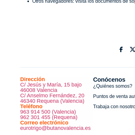
Otros navegadores: visita los documentos de sop
Dirección
Conócenos
C/ Jesús y María, 15 bajo
¿Quiénes somos?
46008 Valencia
C/ Anselmo Fernández, 20
Puntos de venta au
46340 Requena (Valencia)
Teléfono
Trabaja con nosotr
963 914 500 (Valencia)
962 301 455 (Requena)
Correo electrónico
eurotrigo@butanovalencia.es