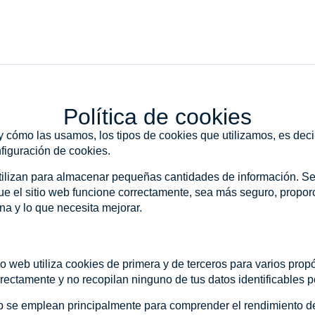
Política de cookies
y cómo las usamos, los tipos de cookies que utilizamos, es dec
figuración de cookies.
tilizan para almacenar pequeñas cantidades de información. Se 
ue el sitio web funcione correctamente, sea más seguro, propo
na y lo que necesita mejorar.
io web utiliza cookies de primera y de terceros para varios prop
rrectamente y no recopilan ninguno de tus datos identificables 
eb se emplean principalmente para comprender el rendimiento del