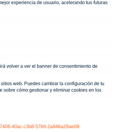
mejor experiencia de usuario, acelerando tus futuras
irá volver a ver el banner de consentimiento de
 sitios web. Puedes cambiar la configuración de tu
e sobre cómo gestionar y eliminar cookies en los
63947406-40ac-c3b8-57b9-2a946a29ae09