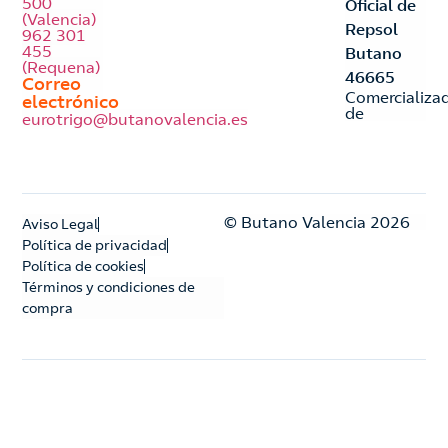
500
Oficial de
(Valencia)
Repsol
962 301
455
Butano
(Requena)
46665
Correo
Comercializa
electrónico
de
eurotrigo@butanovalencia.es
© Butano Valencia 2026
Aviso Legal
Política de privacidad
Política de cookies
Términos y condiciones de
compra