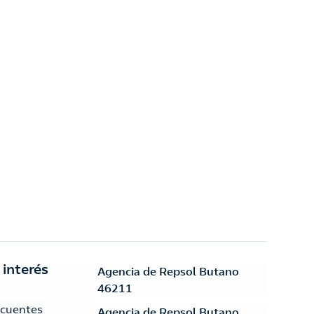
 interés
Agencia de Repsol Butano
46211
ecuentes
Agencia de Repsol Butano