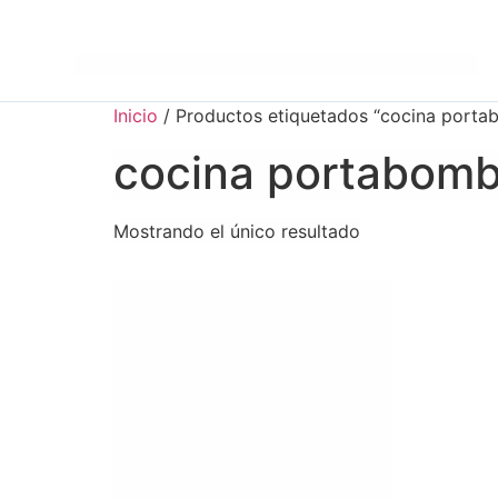
Inicio
/ Productos etiquetados “cocina port
cocina portabom
Mostrando el único resultado