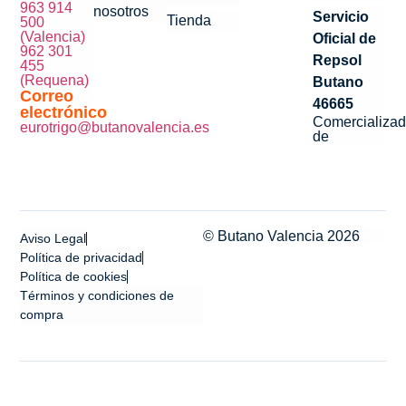
963 914
nosotros
Servicio
Tienda
500
(Valencia)
Oficial de
962 301
Repsol
455
(Requena)
Butano
Correo
46665
electrónico
Comercializad
eurotrigo@butanovalencia.es
de
© Butano Valencia 2026
Aviso Legal
Política de privacidad
Política de cookies
Términos y condiciones de
compra