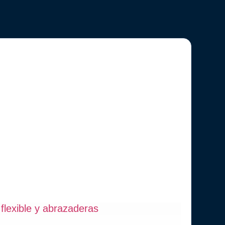
flexible y abrazaderas