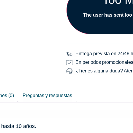
The user has sent too
Entrega prevista en 24/48 
En periodos promocionales, 
¿Tienes alguna duda? Aten
nes (0)
Preguntas y respuestas
 hasta 10 años.