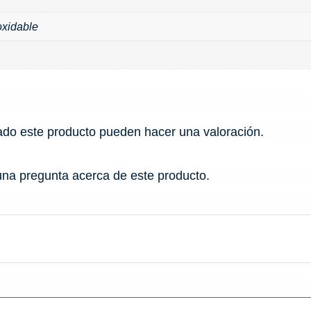
oxidable
ado este producto pueden hacer una valoración.
una pregunta acerca de este producto.