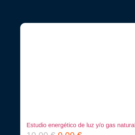
Estudio energético de luz y/o gas natura