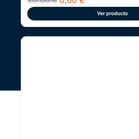
10,00
€
0,00
€
Ver producto