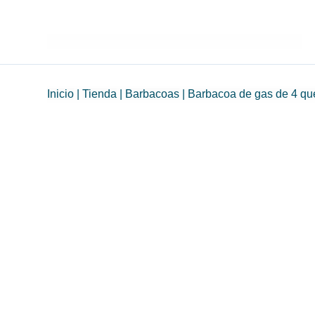
Inicio
|
Tienda
|
Barbacoas
|
Barbacoa de gas de 4 q