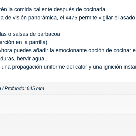
tén la comida caliente después de cocinarla
a de visión panorámica, el x475 permite vigilar el asado 
das o salsas de barbacoa
rción en la parrilla)
Ahora puedes añadir la emocionante opción de cocinar en 
duras, hervir agua..
na propagación uniforme del calor y una ignición insta
 / Profundo: 645 mm