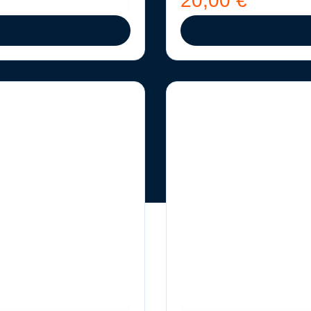
20,00
€