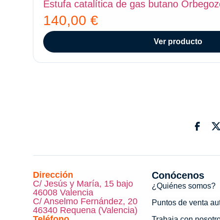
Estufa catalítica de gas butano Orbego
140,00
€
Ver producto
Dirección
Conócenos
C/ Jesús y María, 15 bajo
¿Quiénes somos?
46008 Valencia
C/ Anselmo Fernández, 20
Puntos de venta au
46340 Requena (Valencia)
Teléfono
Trabaja con nosotr