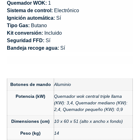
Quemador WOK:
1
Sistema de control:
Electrónico
Ignición automática:
Sí
Tipo Gas:
Butano
Kit conversión:
Incluido
Seguridad FFD:
Sí
Bandeja recoge agua:
Sí
Botones de mando
Aluminio
Potencia (kW)
Quemador wok central triple llama
(KW): 3,4, Quemador mediano (KW):
2,4, Quemador pequeño (KW): 0,9
Dimensiones (cm)
10 x 60 x 51 (alto x ancho x fondo)
Peso (kg)
14