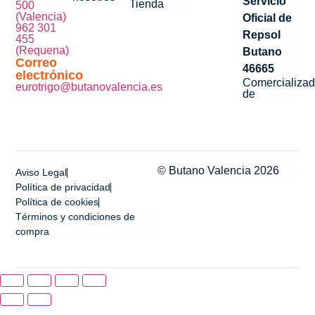
Servicio
Tienda
500
(Valencia)
Oficial de
962 301
Repsol
455
(Requena)
Butano
Correo
46665
electrónico
Comercializad
eurotrigo@butanovalencia.es
de
© Butano Valencia 2026
Aviso Legal
Política de privacidad
Política de cookies
Términos y condiciones de
compra