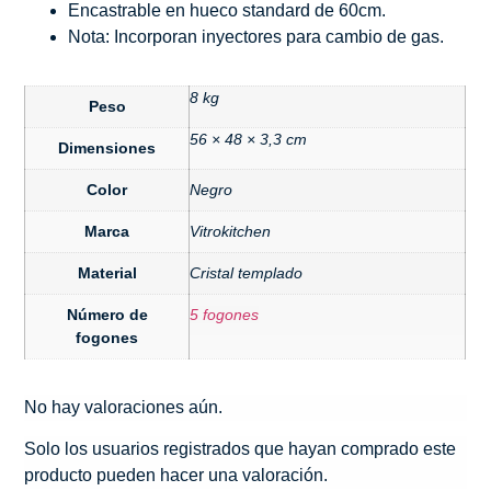
Encastrable en hueco standard de 60cm.
Nota: Incorporan inyectores para cambio de gas.
8 kg
Peso
56 × 48 × 3,3 cm
Dimensiones
Color
Negro
Marca
Vitrokitchen
Material
Cristal templado
Número de
5 fogones
fogones
No hay valoraciones aún.
Solo los usuarios registrados que hayan comprado este
producto pueden hacer una valoración.