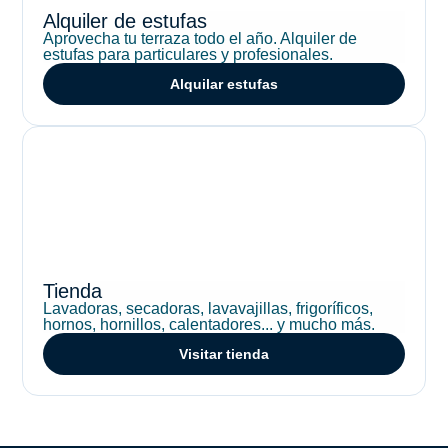
Alquiler de estufas
Aprovecha tu terraza todo el año. Alquiler de
estufas para particulares y profesionales.
Alquilar estufas
Tienda
Lavadoras, secadoras, lavavajillas, frigoríficos,
hornos, hornillos, calentadores... y mucho más.
Visitar tienda