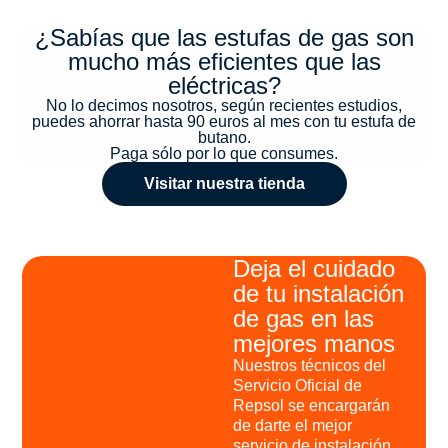
¿Sabías que las estufas de gas son
mucho más eficientes que las
eléctricas?
No lo decimos nosotros, según recientes estudios,
puedes ahorrar hasta 90 euros al mes con tu estufa de
butano.
Paga sólo por lo que consumes.
Visitar nuestra tienda
Deja el cuidado
de tu instalación
de gas en las
mejores manos
Nuestros técnicos del
Servicio Oficial de
Repsol se encargarán
de darte el mejor
servicio de instalación,