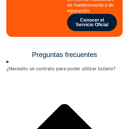
de mantenimiento o de
reparación.
Conocer el
Servicio Oficial
Preguntas frecuentes
¿Necesito un contrato para poder utilizar butano?