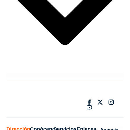
Dirección
Conócenos
Servicios
Enlaces
Agencia