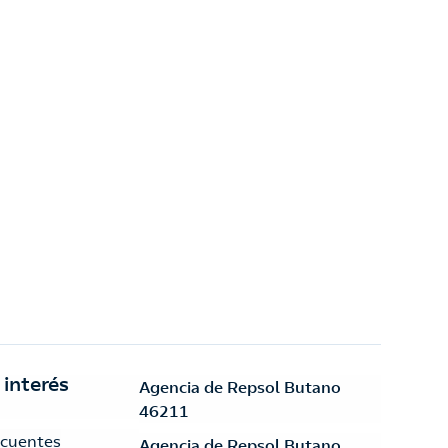
 interés
Agencia de Repsol Butano
46211
ecuentes
Agencia de Repsol Butano