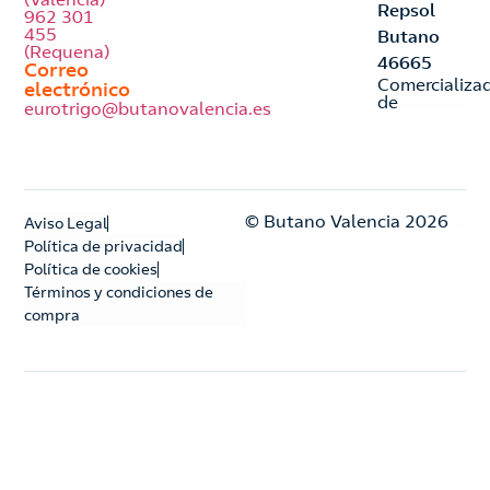
Repsol
962 301
455
Butano
(Requena)
46665
Correo
Comercializa
electrónico
de
eurotrigo@butanovalencia.es
© Butano Valencia 2026
Aviso Legal
Política de privacidad
Política de cookies
Términos y condiciones de
compra