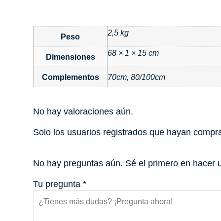
2,5 kg
Peso
68 × 1 × 15 cm
Dimensiones
Complementos
70cm, 80/100cm
No hay valoraciones aún.
Solo los usuarios registrados que hayan compr
No hay preguntas aún. Sé el primero en hacer 
Tu pregunta
*