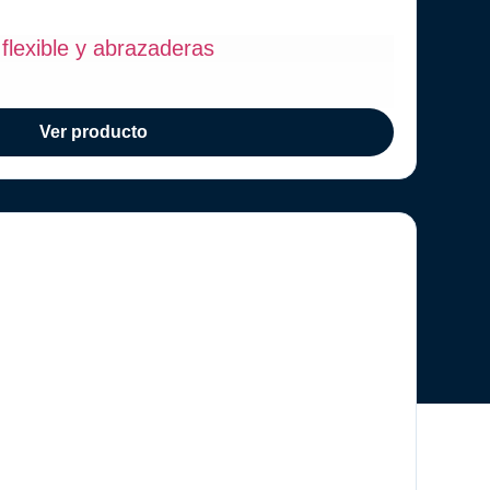
flexible y abrazaderas
Ver producto