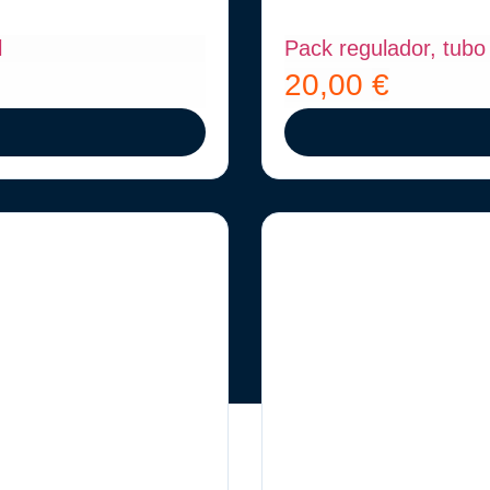
l
Pack regulador, tubo 
20,00
€