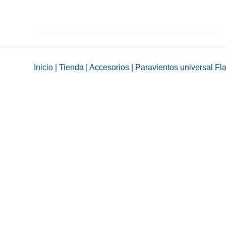
Inicio
|
Tienda
|
Accesorios
|
Paravientos universal F