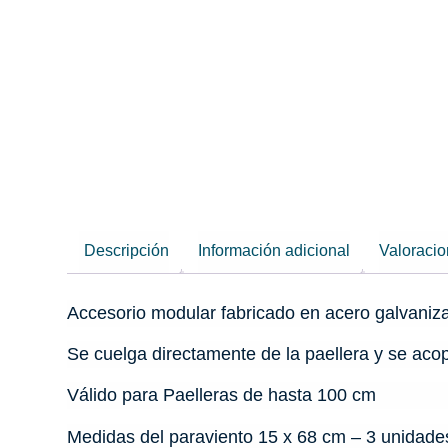
Descripción
Información adicional
Valoracio
Accesorio modular fabricado en acero galvaniz
Se cuelga directamente de la paellera y se acop
Válido para Paelleras de hasta 100 cm
Medidas del paraviento 15 x 68 cm – 3 unidad