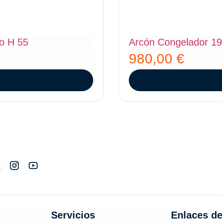
zo H 55
Arcón Congelador 19
980,00
€
Servicios
Enlaces de