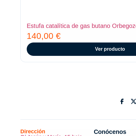
Estufa catalítica de gas butano Orbego
140,00
€
Ver producto
Dirección
Conócenos