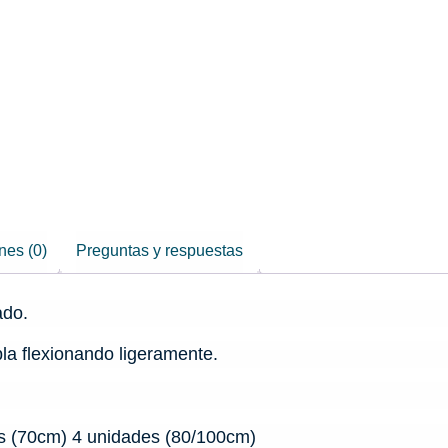
nes (0)
Preguntas y respuestas
ado.
la flexionando ligeramente.
es (70cm) 4 unidades (80/100cm)