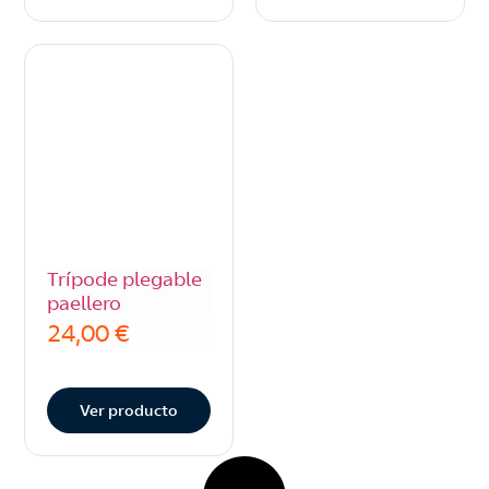
Trípode plegable
paellero
24,00
€
Ver producto