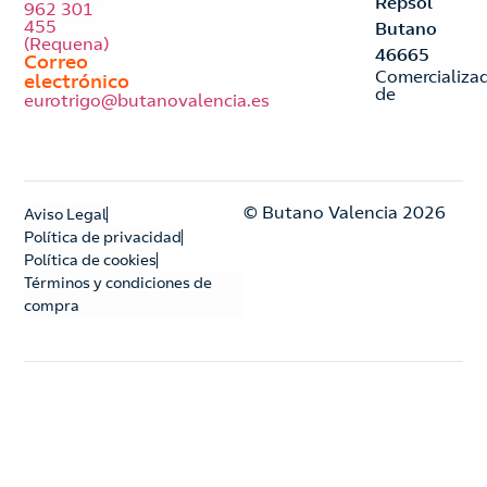
Repsol
962 301
455
Butano
(Requena)
46665
Correo
Comercializa
electrónico
de
eurotrigo@butanovalencia.es
© Butano Valencia 2026
Aviso Legal
Política de privacidad
Política de cookies
Términos y condiciones de
compra